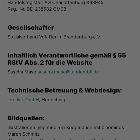
Handelsregister: AG Charlottenburg B48945
Reg.-Nr. DE-238582 QM08
Gesellschafter
Sozialverband VdK Berlin-Brandenburg e.V.
Inhaltlich Verantwortliche gemäß § 55
RStV Abs. 2 für die Website
Sascha Mase
sascha.mase@tandembtl.de
Technische Betreuung & Webdesign:
lern.link GmbH
, Herrsching
Bildquellen:
Illustrationen: jmp media in Kooperation mit bloominds |
Maren Schmitz