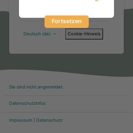
Anmelden
Kennwort vergessen?
Fortsetzen
Deutsch ‎(de)‎
Cookie-Hinweis
Sie sind nicht angemeldet.
Datenschutzinfos
Impressum
|
Datenschutz