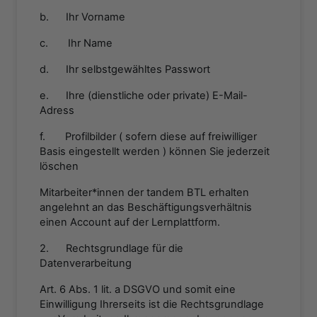
b. Ihr Vorname
c. Ihr Name
d. Ihr selbstgewähltes Passwort
e. Ihre (dienstliche oder private) E-Mail-
Adress
f. Profilbilder ( sofern diese auf freiwilliger
Basis eingestellt werden ) können Sie jederzeit
löschen
Mitarbeiter*innen der tandem BTL erhalten
angelehnt an das Beschäftigungsverhältnis
einen Account auf der Lernplattform.
2. Rechtsgrundlage für die
Datenverarbeitung
Art. 6 Abs. 1 lit. a DSGVO und somit eine
Einwilligung Ihrerseits ist die Rechtsgrundlage