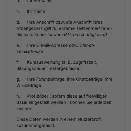
b. Ihr Vorname
c. Ihr Name
d. Ihre Anschrift bzw. die Anschrift ihres
Arbeitgebers
(gilt für externe Teilnehmer*innen
die nicht in der tandem BTL beschäftigt sind)
e. Ihre E-Mail-Adresse
bzw. Dienst-
Emailadresse
f. Kursauswertung (z. B. Zugriffszeit,
Sitzungsdauer, Testergebnisse)
g. Ihre Forenbeiträge, Ihre Chatbeiträge, Ihre
Wikibeiträge
h. Profilbilder ( sofern diese auf freiwilliger
Basis eingestellt werden ) können Sie jederzeit
löschen
Diese Daten werden in einem Nutzerprofil
zusammengefasst.